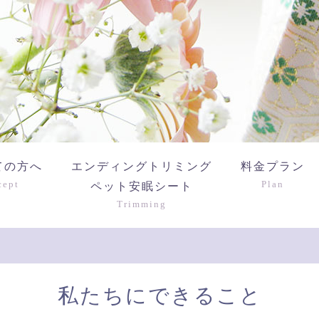
ての方へ
エンディングトリミング
料金プラン
cept
Plan
ペット安眠シート
Trimming
私たちにできること