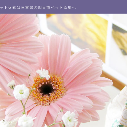
ット火葬は三重県の四日市ペット斎場へ