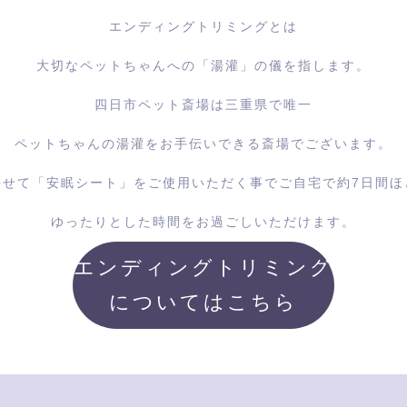
エンディングトリミングとは
大切なペットちゃんへの「湯灌」の儀を指します。
四日市ペット斎場は三重県で唯一
ペットちゃんの湯灌をお手伝いできる斎場でございます。
併せて「安眠シート」をご使用いただく事でご自宅で約7日間ほ
ゆったりとした時間をお過ごしいただけます。
エンディングトリミング
についてはこちら