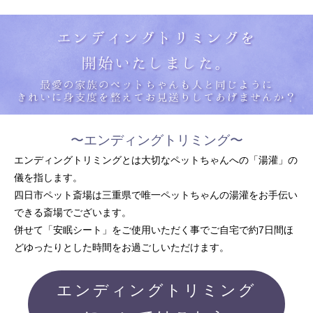
〜エンディングトリミング〜
エンディングトリミングとは
大切なペットちゃんへの「湯灌」の
儀を指します。
四日市ペット斎場は三重県で唯一
ペットちゃんの湯灌をお手伝い
できる斎場でございます。
併せて「安眠シート」をご使用いただく事でご自宅で約7日間ほ
ど
ゆったりとした時間をお過ごしいただけます。
エンディングトリミング