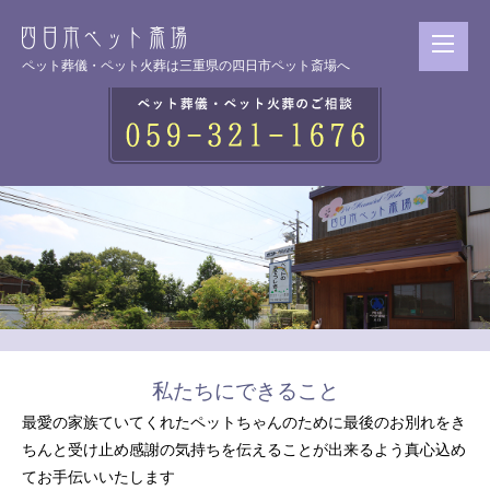
ペット葬儀・ペット火葬は三重県の四日市ペット斎場へ
私たちにできること
最愛の家族ていてくれたペットちゃんのために
最後のお別れをき
ちんと受け止め
感謝の気持ちを伝えることが出来るよう
真心込め
てお手伝いいたします