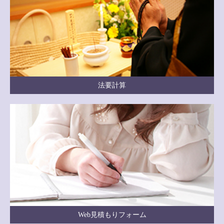
法要計算
Web見積もりフォーム