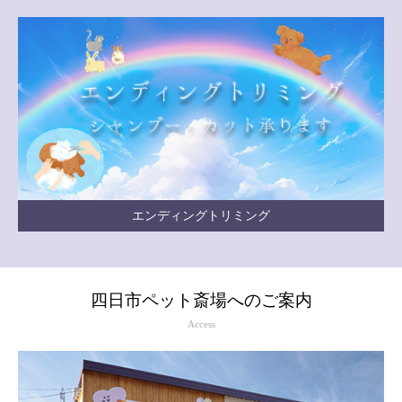
エンディングトリミング
四日市ペット斎場へのご案内
Access