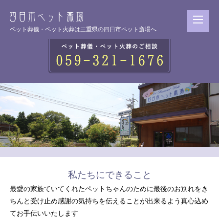
ペット葬儀・ペット火葬は三重県の四日市ペット斎場へ
私たちにできること
最愛の家族ていてくれたペットちゃんのために
最後のお別れをき
ちんと受け止め
感謝の気持ちを伝えることが出来るよう
真心込め
てお手伝いいたします