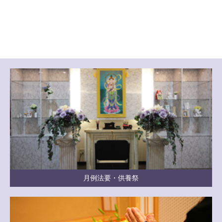
月例法要・供養祭