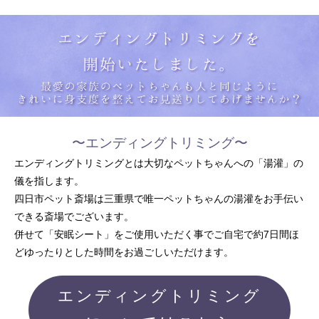
〜エンディングトリミング〜
エンディングトリミングとは
大切なペットちゃんへの「湯灌」の
儀を指します。
四日市ペット斎場は三重県で唯一
ペットちゃんの湯灌をお手伝い
できる斎場でございます。
併せて「安眠シート」をご使用いただく事でご自宅で約7日間ほ
ど
ゆったりとした時間をお過ごしいただけます。
エンディングトリミング